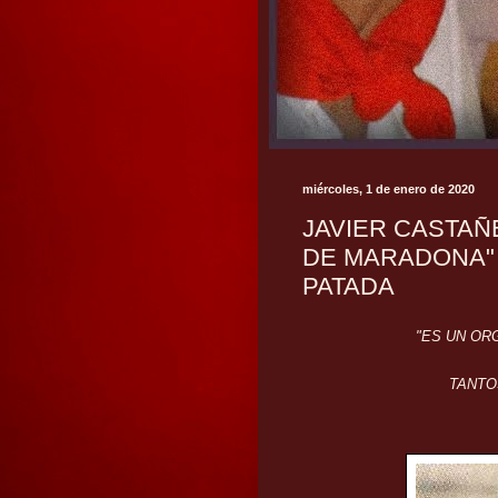
miércoles, 1 de enero de 2020
JAVIER CASTAÑ
DE MARADONA" 
PATADA
"ES UN OR
TANTO