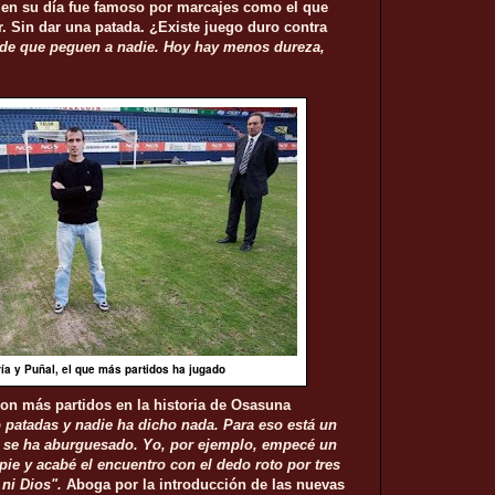
 en su día fue famoso por marcajes como el que
. Sin dar una patada. ¿Existe juego duro contra
 de que peguen a nadie. Hoy hay menos dureza,
ía y Puñal, el que más partidos ha jugado
on más partidos en la historia de Osasuna
patadas y nadie ha dicho nada. Para eso está un
sta se ha aburguesado. Yo, por ejemplo, empecé un
 pie y acabé el encuentro con el dedo roto por tres
 ni Dios".
Aboga por la introducción de las nuevas