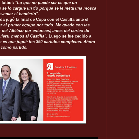
 fútbol:
"Lo que no puede ser es que un
 se lo cargue un tío porque se le meta una mosca
evantar el banderín".
a jugó la final de Copa con el Castilla ante el
r al primer equipo por todo. Me quedo con las
 del Atlético por entonces) antes del sorteo de
uiera, menos al Castilla".
Luego se fue cedido a
o es que jugué los 350 partidos completos. Ahora
 como partido.