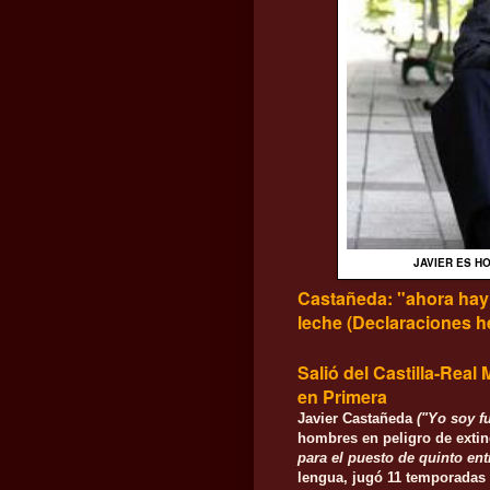
JAVIER ES H
Castañeda: "ahora hay
leche
(Declaraciones he
Salió del Castilla-Real
en Primera
Javier Castañeda
("Yo soy f
hombres en peligro
de extin
para el puesto de quinto ent
lengua, jugó 11 temporadas 