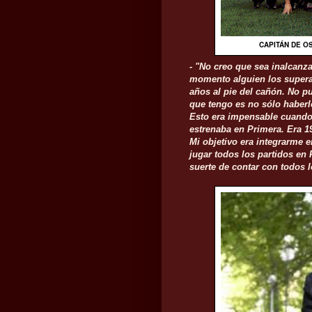
CAPITÁN DE O
- "No creo que sea inalcanza
momento alguien los superar
años al pie del cañón. No p
que tengo es no sólo haber
Esto era impensable cuando 
estrenaba en Primera. Era 1
Mi objetivo era integrarme 
jugar todos los partidos en
suerte de contar con todos 