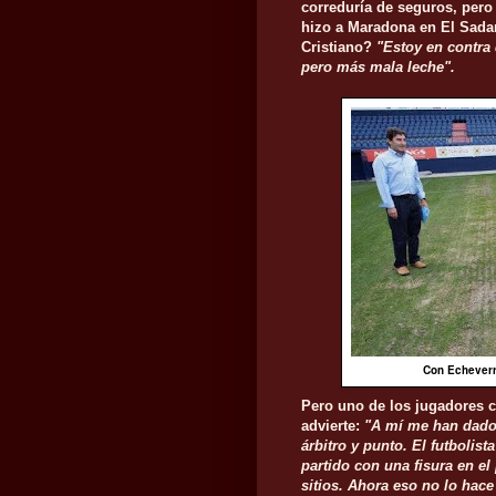
correduría de seguros, pero
hizo a Maradona en El Sadar
Cristiano?
"Estoy en contra
pero más mala leche".
Con Echeverr
Pero uno de los jugadores c
advierte:
"A mí me han dado 
árbitro y punto. El futboli
partido con una fisura en el
sitios. Ahora eso no lo hace