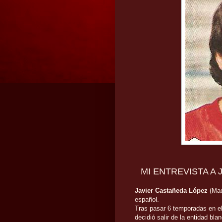
MI ENTREVISTA A
Javier Castañeda López
(Mad
español.
Tras pasar 6 temporadas en el 
decidió
salir de la entidad bl