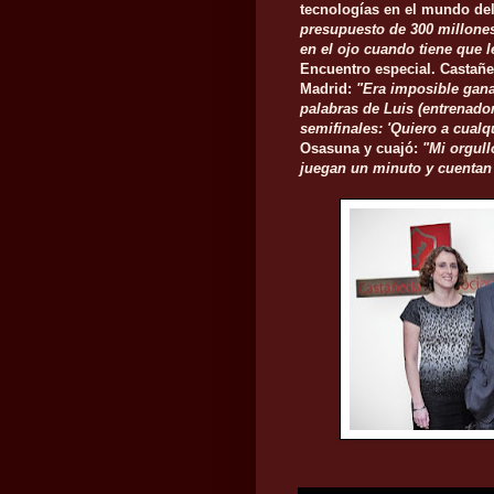
tecnologías en el mundo del
presupuesto de 300 millones
en el ojo cuando tiene que l
Encuentro especial. Castañed
Madrid:
"Era imposible gana
palabras de Luis (entrenador
semifinales: 'Quiero a cualq
Osasuna y cuajó:
"Mi orgull
juegan un minuto y cuentan