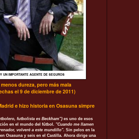
OY UN IMPORTANTE AGENTE DE SEGUROS
 menos dureza, pero más mala
chas el 9 de diciembre de 2011)
 Madrid e hizo historia en Osasuna simpre
utbolero, futbolista es Beckham")
es uno de esos
ción en el mundo del fútbol.
"Cuando me llamen
renador, volveré a este mundillo".
Sin pelos en la
en Osasuna y seis en el Castilla. Ahora dirige una